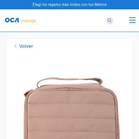
Elegí los regalos más lindos con tus Metros
Volver