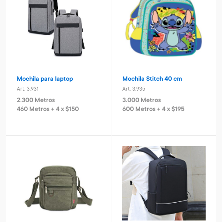
Mochila para laptop
Mochila Stitch 40 cm
Art. 3.931
Art. 3.935
2.300 Metros
3.000 Metros
460 Metros + 4 x $150
600 Metros + 4 x $195