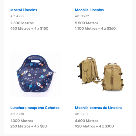
Morral Lincolns
Mochila Lincolns
Art. 4.292
Art. 3.932
2.300 Metros
5.500 Metros
460 Metros + 4 x $150
1.100 Metros + 4 x $360
Lunchera neopreno Cohetes
Mochila canvas de Lincolns
Art. 3.758
Art. 1.710
1.300 Metros
4.600 Metros
260 Metros + 4 x $80
920 Metros + 4 x $300