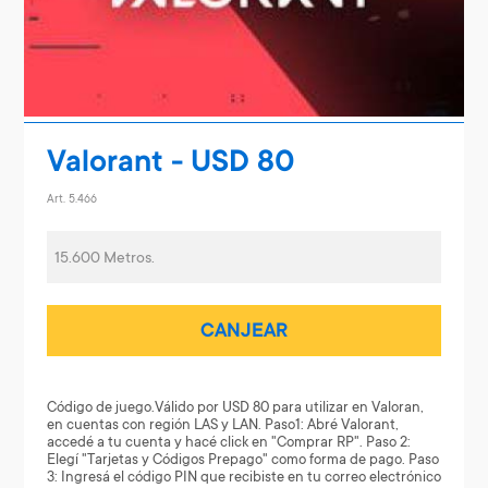
Valorant - USD 80
Art. 5.466
15.600 Metros.
CANJEAR
Código de juego.Válido por USD 80 para utilizar en Valoran,
en cuentas con región LAS y LAN. Paso1: Abré Valorant,
accedé a tu cuenta y hacé click en "Comprar RP". Paso 2:
Elegí "Tarjetas y Códigos Prepago" como forma de pago. Paso
3: Ingresá el código PIN que recibiste en tu correo electrónico