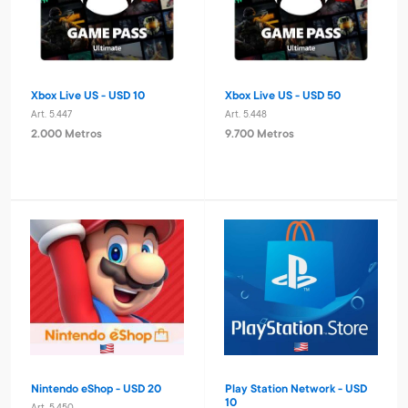
Xbox Live US - USD 10
Xbox Live US - USD 50
Art. 5.447
Art. 5.448
2.000 Metros
9.700 Metros
Nintendo eShop - USD 20
Play Station Network - USD
10