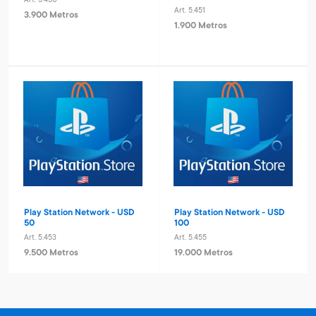
Art. 5.450
Art. 5.451
3.900 Metros
1.900 Metros
Play Station Network - USD
Play Station Network - USD
50
100
Art. 5.453
Art. 5.455
9.500 Metros
19.000 Metros