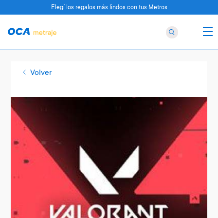
Elegí los regalos más lindos con tus Metros
Volver