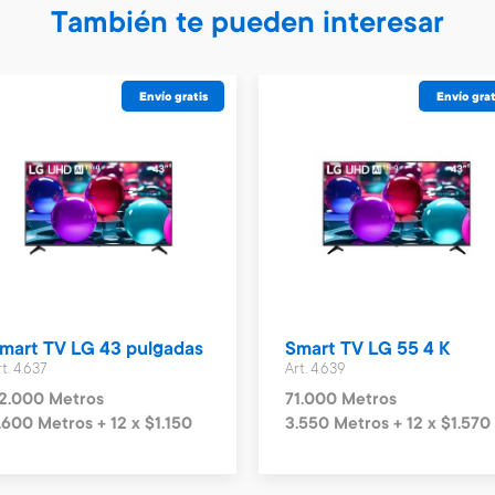
También te pueden interesar
Envío gratis
Envío grat
mart TV LG 43 pulgadas
Smart TV LG 55 4 K
t. 4.637
Art. 4.639
2.000 Metros
71.000 Metros
.600 Metros + 12 x $1.150
3.550 Metros + 12 x $1.570