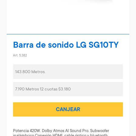
Barra de sonido LG SG10TY
Art. 5.382
143.800 Metros.
7.190 Metros 12 cuotas $3.180
CANJEAR
Potencia 420W. Dolby Atmos AI Sound Pro. Subwoofer
inalámbrico Conexión HDMI, cable óptico y bluetooth.