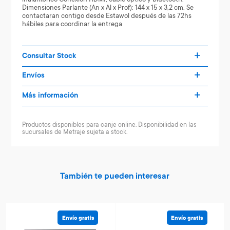
Dimensiones Parlante (An x Al x Prof): 144 x 15 x 3,2 cm. Se
contactaran contigo desde Estawol después de las 72hs
hábiles para coordinar la entrega
Consultar Stock
Envíos
Más información
Productos disponibles para canje online. Disponibilidad en las
sucursales de Metraje sujeta a stock.
También te pueden interesar
Envío gratis
Envío gratis