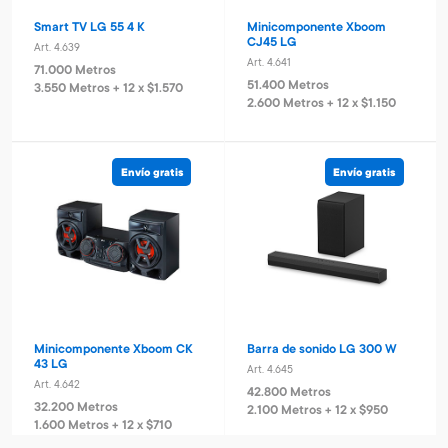
Smart TV LG 55 4 K
Minicomponente Xboom
CJ45 LG
Art. 4.639
Art. 4.641
71.000 Metros
51.400 Metros
3.550 Metros + 12 x $1.570
2.600 Metros + 12 x $1.150
Envío gratis
Envío gratis
Minicomponente Xboom CK
Barra de sonido LG 300 W
43 LG
Art. 4.645
Art. 4.642
42.800 Metros
32.200 Metros
2.100 Metros + 12 x $950
1.600 Metros + 12 x $710