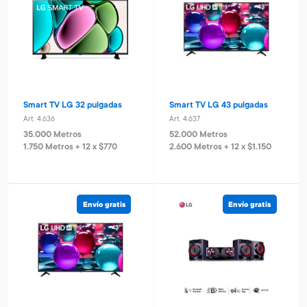
Smart TV LG 32 pulgadas
Smart TV LG 43 pulgadas
Art. 4.636
Art. 4.637
35.000 Metros
52.000 Metros
1.750 Metros + 12 x $770
2.600 Metros + 12 x $1.150
Envío gratis
Envío gratis