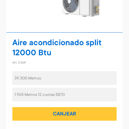
Aire acondicionado split
12000 Btu
Art. 5.364
39.300 Metros.
1.965 Metros 12 cuotas $870
CANJEAR