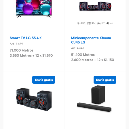
Smart TV LG 55 4 K
Minicomponente Xboom
CJ45 LG
Art. 4.639
Art. 4.641
71.000 Metros
51.400 Metros
3.550 Metros + 12 x $1.570
2.600 Metros + 12 x $1.150
Envío gratis
Envío gratis