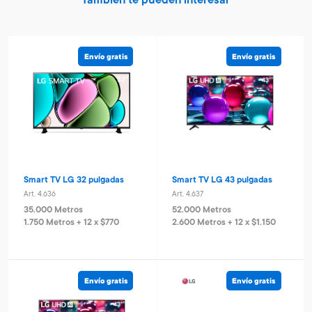
También te pueden interesar
Envío gratis
Envío gratis
Smart TV LG 32 pulgadas
Smart TV LG 43 pulgadas
Art. 4.636
Art. 4.637
35.000 Metros
52.000 Metros
1.750 Metros + 12 x $770
2.600 Metros + 12 x $1.150
Envío gratis
Envío gratis