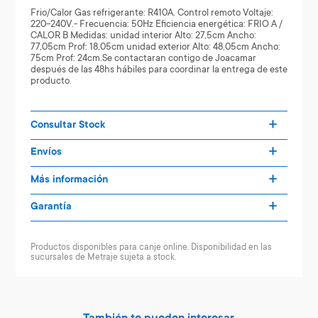
Frio/Calor Gas refrigerante: R410A. Control remoto Voltaje:
220-240V.- Frecuencia: 50Hz Eficiencia energética: FRIO A /
CALOR B Medidas: unidad interior Alto: 27,5cm Ancho:
77,05cm Prof: 18,05cm unidad exterior Alto: 48,05cm Ancho:
75cm Prof: 24cm.Se contactaran contigo de Joacamar
después de las 48hs hábiles para coordinar la entrega de este
producto.
Consultar Stock
Envíos
Más información
Garantía
Productos disponibles para canje online. Disponibilidad en las
sucursales de Metraje sujeta a stock.