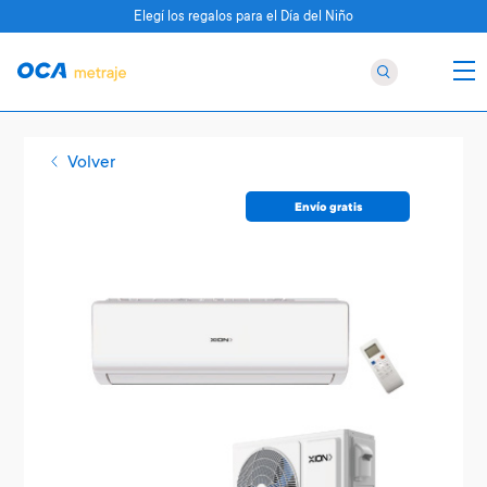
Elegí los regalos para el Día del Niño
Volver
Envío gratis