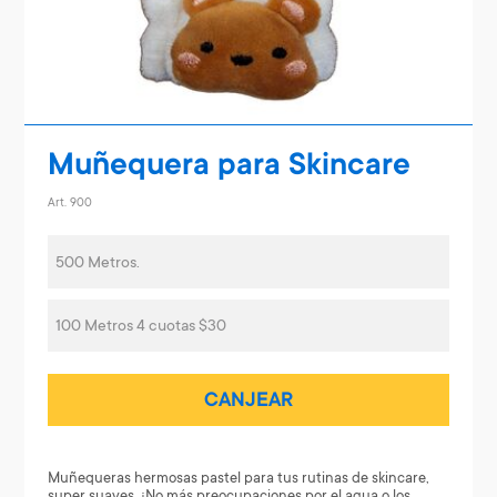
Muñequera para Skincare
Art. 900
500 Metros.
100 Metros 4 cuotas $30
CANJEAR
Muñequeras hermosas pastel para tus rutinas de skincare,
super suaves. ¡No más preocupaciones por el agua o los