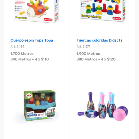
Cuerpo espin Topa Topa
Tuercas coloridas Didacta
Art. 3.184
Art. 3.577
1.700 Metros
1.900 Metros
340 Metros + 4 x $110
380 Metros + 4 x $120