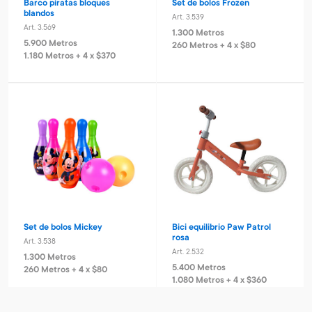
Barco piratas bloques
Set de bolos Frozen
blandos
Art. 3.539
Art. 3.569
1.300 Metros
5.900 Metros
260 Metros + 4 x $80
1.180 Metros + 4 x $370
Set de bolos Mickey
Bici equilibrio Paw Patrol
rosa
Art. 3.538
Art. 2.532
1.300 Metros
5.400 Metros
260 Metros + 4 x $80
1.080 Metros + 4 x $360