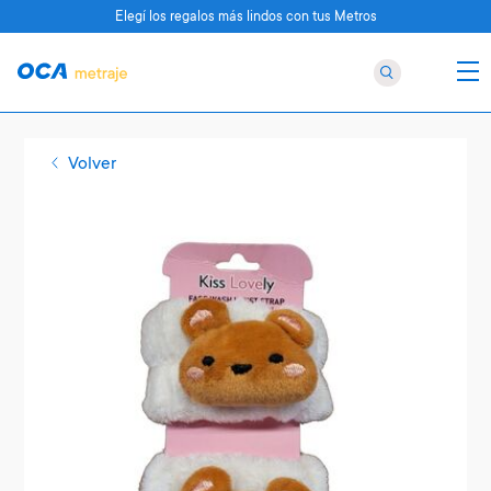
Elegí los regalos más lindos con tus Metros
Volver