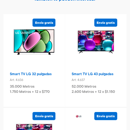
Envío gratis
Envío gratis
Smart TV LG 32 pulgadas
Smart TV LG 43 pulgadas
Art. 4.636
Art. 4.637
35.000 Metros
52.000 Metros
1.750 Metros + 12 x $770
2.600 Metros + 12 x $1.150
Envío gratis
Envío gratis