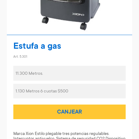
Estufa a gas
Art. 5.301
11.300 Metros.
1.130 Metros 6 cuotas $500
CANJEAR
Marca Xion Estilo plegable tres potencias regulables.
Interruptor antivuelco. Sistema de seguridad CO2.Dispositivo