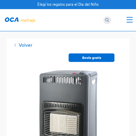
Elegí los regalos para el Día del Niño
Volver
Envío gratis