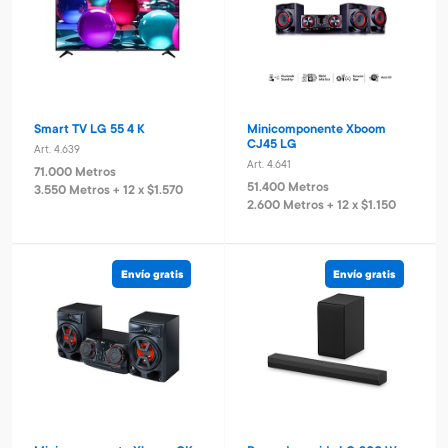
Smart TV LG 55 4 K
Minicomponente Xboom
CJ45 LG
Art. 4.639
Art. 4.641
71.000 Metros
51.400 Metros
3.550 Metros + 12 x $1.570
2.600 Metros + 12 x $1.150
Envío gratis
Envío gratis