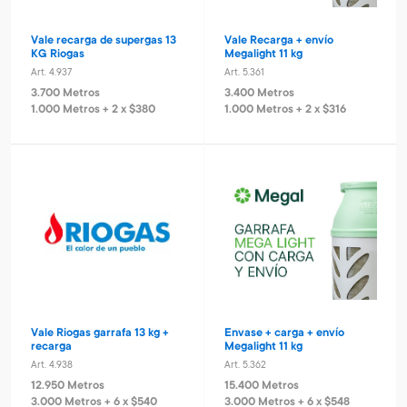
Vale recarga de supergas 13
Vale Recarga + envío
KG Riogas
Megalight 11 kg
Art. 4.937
Art. 5.361
3.700 Metros
3.400 Metros
1.000 Metros + 2 x $380
1.000 Metros + 2 x $316
Vale Riogas garrafa 13 kg +
Envase + carga + envío
recarga
Megalight 11 kg
Art. 4.938
Art. 5.362
12.950 Metros
15.400 Metros
3.000 Metros + 6 x $540
3.000 Metros + 6 x $548