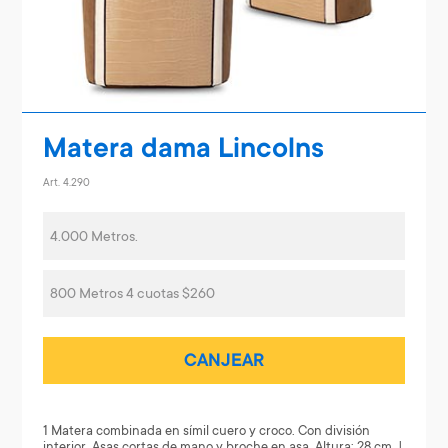
Matera dama Lincolns
Art. 4.290
4.000 Metros.
800 Metros 4 cuotas $260
CANJEAR
1 Matera combinada en símil cuero y croco. Con división
interior. Asas cortas de mano y broche en asa. Altura: 28 cm. |