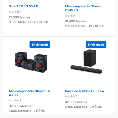
Smart TV LG 55 4 K
Minicomponente Xboom
CJ45 LG
Art. 4.639
Art. 4.641
71.000 Metros
51.400 Metros
3.550 Metros + 12 x $1.570
2.600 Metros + 12 x $1.150
Envío gratis
Envío gratis
Minicomponente Xboom CK
Barra de sonido LG 300 W
43 LG
Art. 4.645
Art. 4.642
42.800 Metros
32.200 Metros
2.100 Metros + 12 x $950
1.600 Metros + 12 x $710