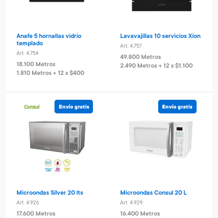
Anafe 5 hornallas vidrio
Lavavajillas 10 servicios Xion
templado
Art. 4.757
Art. 4.754
49.800 Metros
18.100 Metros
2.490 Metros + 12 x $1.100
1.810 Metros + 12 x $400
Envío gratis
Envío gratis
Microondas Silver 20 lts
Microondas Consul 20 L
Art. 4.926
Art. 4.929
17.600 Metros
16.400 Metros