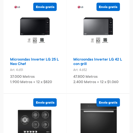
Envío gratis
Envío gratis
Microondas Inverter LG 25 L
Microondas Inverter LG 42 L
Neo Chef
con grill
Art. 4.651
Art. 4.652
37.000 Metros
47.800 Metros
1.900 Metros + 12 x $820
2.400 Metros + 12 x $1.060
Envío gratis
Envío gratis