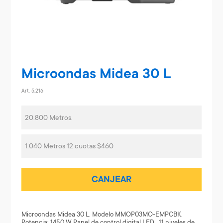
Microondas Midea 30 L
Art. 5.216
20.800 Metros.
1.040 Metros 12 cuotas $460
CANJEAR
Microondas Midea 30 L. Modelo MMOP03MO-EMPCBK.
Potencia: 1450 W Panel de control digital LED , 11 niveles de