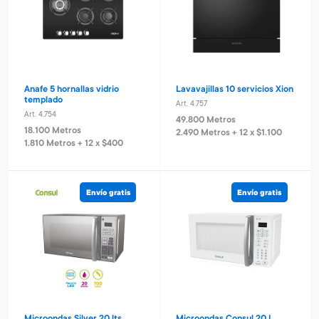
Anafe 5 hornallas vidrio
Lavavajillas 10 servicios Xion
templado
Art. 4.757
Art. 4.754
49.800 Metros
18.100 Metros
2.490 Metros + 12 x $1.100
1.810 Metros + 12 x $400
Envío gratis
Envío gratis