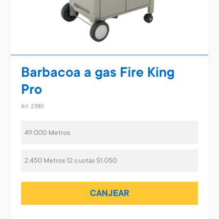
Barbacoa a gas Fire King
Pro
Art. 2.580
49.000 Metros.
2.450 Metros 12 cuotas $1.050
CANJEAR