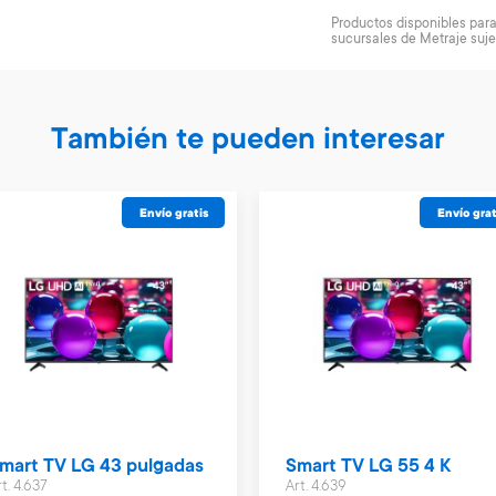
Productos disponibles para 
sucursales de Metraje suje
También te pueden interesar
Envío gratis
Envío grat
mart TV LG 43 pulgadas
Smart TV LG 55 4 K
t. 4.637
Art. 4.639