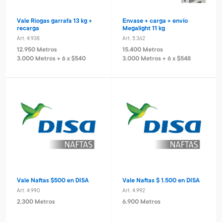
Vale Riogas garrafa 13 kg +
Envase + carga + envío
recarga
Megalight 11 kg
Art. 4.938
Art. 5.362
12.950 Metros
15.400 Metros
3.000 Metros + 6 x $540
3.000 Metros + 6 x $548
Vale Naftas $500 en DISA
Vale Naftas $ 1.500 en DISA
Art. 4.990
Art. 4.992
2.300 Metros
6.900 Metros