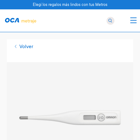
Elegí los regalos más lindos con tus Metros
Volver