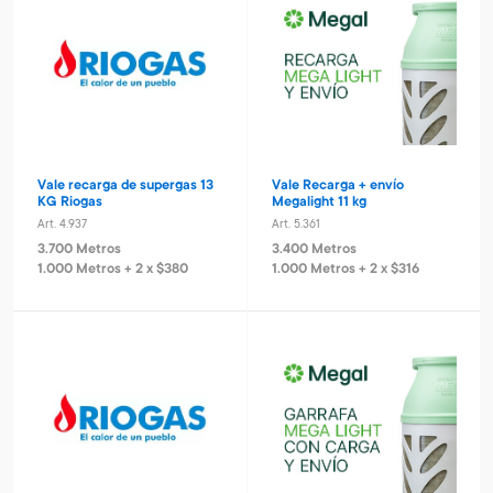
Vale recarga de supergas 13
Vale Recarga + envío
KG Riogas
Megalight 11 kg
Art. 4.937
Art. 5.361
3.700 Metros
3.400 Metros
1.000 Metros + 2 x $380
1.000 Metros + 2 x $316