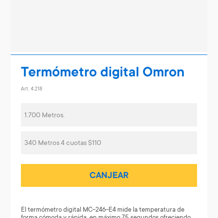
Termómetro digital Omron
Art. 4.218
1.700 Metros.
340 Metros 4 cuotas $110
CANJEAR
El termómetro digital MC-246-E4 mide la temperatura de
forma cómoda y rápida, en máximo 75 segundos ofreciendo