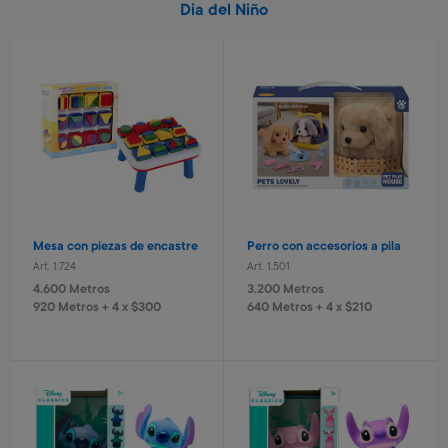
Dia del Niño
Mesa con piezas de encastre
Perro con accesorios a pila
Art. 1.724
Art. 1.501
4.600 Metros
3.200 Metros
920 Metros + 4 x $300
640 Metros + 4 x $210