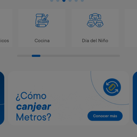
icos
Cocina
Día del Niño