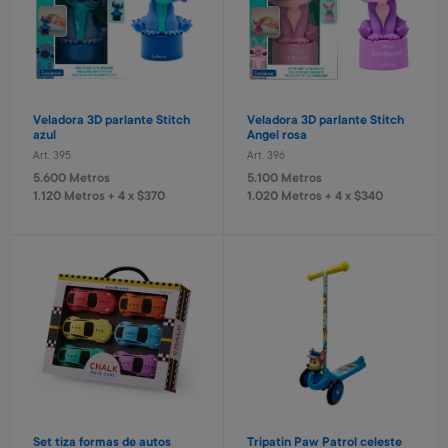
Veladora 3D parlante Stitch
Veladora 3D parlante Stitch
azul
Angel rosa
Art. 395
Art. 396
5.600 Metros
5.100 Metros
1.120 Metros + 4 x $370
1.020 Metros + 4 x $340
Set tiza formas de autos
Tripatin Paw Patrol celeste