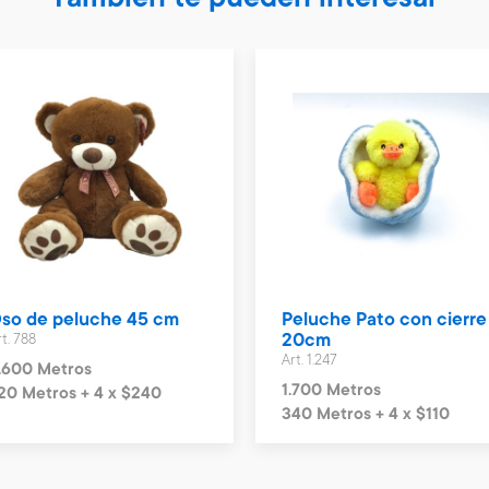
También te pueden interesar
so de peluche 45 cm
Peluche Pato con cierre
rt. 788
20cm
Art. 1.247
.600 Metros
1.700 Metros
20 Metros + 4 x $240
340 Metros + 4 x $110