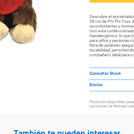
Descubre el encantador
28 cm de Phi Phi Toys, 
reconfortantes y moment
toro está confeccionado
hipoalergénico, lo que l
para niños y personas co
fibra de poliéster asegu
durabilidad, permitiendo
compañero ideal para c
Consultar Stock
Envíos
Productos disponibles para 
sucursales de Metraje suje