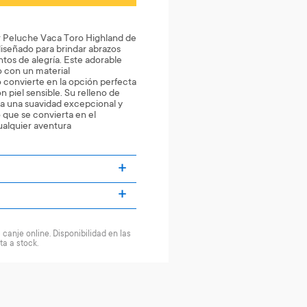
 Peluche Vaca Toro Highland de
diseñado para brindar abrazos
os de alegría. Este adorable
 con un material
o convierte en la opción perfecta
n piel sensible. Su relleno de
ra una suavidad excepcional y
 que se convierta en el
ualquier aventura
canje online. Disponibilidad en las
ta a stock.