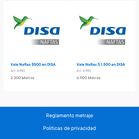
Vale Naftas $500 en DISA
Vale Naftas $ 1.500 en DISA
Art. 4.990
Art. 4.992
2.300 Metros
6.900 Metros
Reglamento metraje
Políticas de privacidad