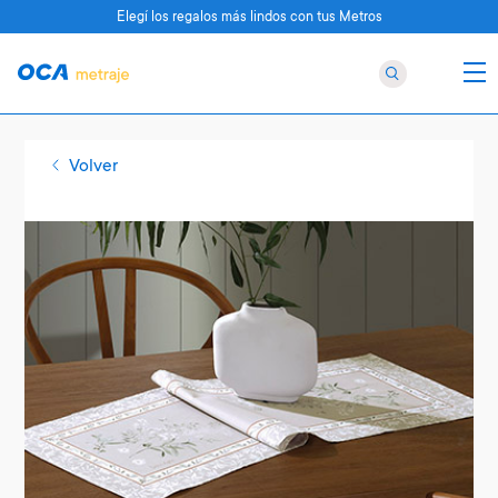
Elegí los regalos más lindos con tus Metros
Volver