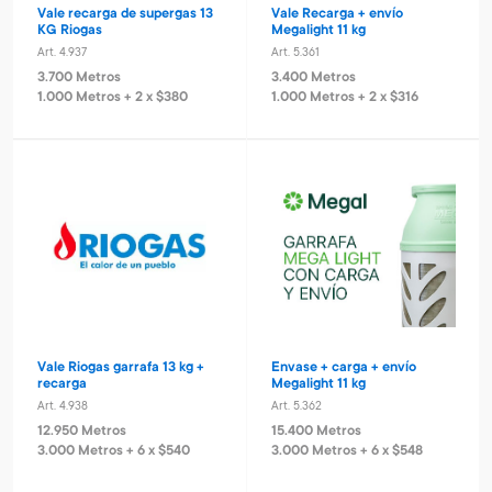
Vale recarga de supergas 13
Vale Recarga + envío
KG Riogas
Megalight 11 kg
Art. 4.937
Art. 5.361
3.700 Metros
3.400 Metros
1.000 Metros + 2 x $380
1.000 Metros + 2 x $316
Vale Riogas garrafa 13 kg +
Envase + carga + envío
recarga
Megalight 11 kg
Art. 4.938
Art. 5.362
12.950 Metros
15.400 Metros
3.000 Metros + 6 x $540
3.000 Metros + 6 x $548