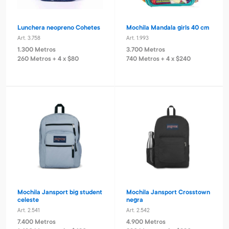
Lunchera neopreno Cohetes
Mochila Mandala girls 40 cm
Art. 3.758
Art. 1.993
1.300 Metros
3.700 Metros
260 Metros + 4 x $80
740 Metros + 4 x $240
Mochila Jansport big student
Mochila Jansport Crosstown
celeste
negra
Art. 2.541
Art. 2.542
7.400 Metros
4.900 Metros