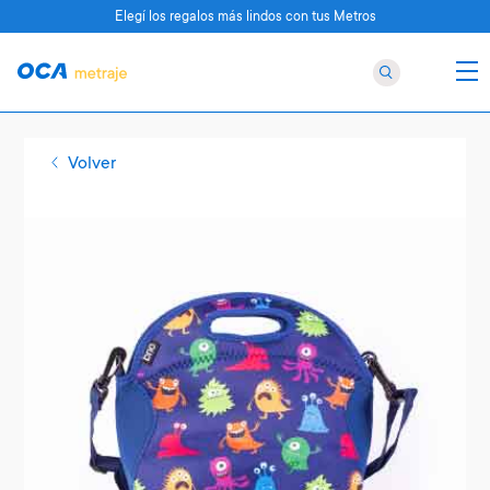
Elegí los regalos más lindos con tus Metros
Volver