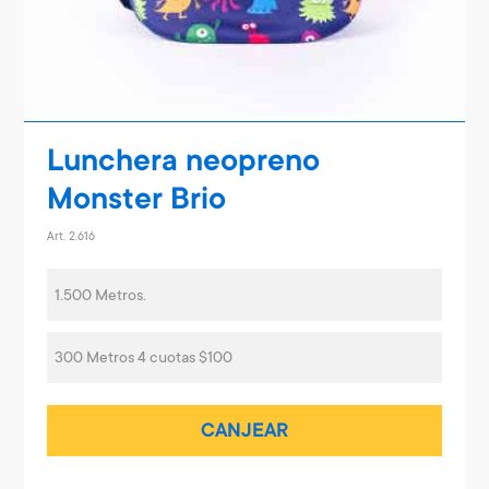
Lunchera neopreno
Monster Brio
Art. 2.616
1.500 Metros.
300 Metros 4 cuotas $100
CANJEAR