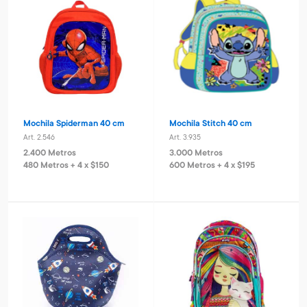
Mochila Spiderman 40 cm
Mochila Stitch 40 cm
Art. 2.546
Art. 3.935
2.400 Metros
3.000 Metros
480 Metros + 4 x $150
600 Metros + 4 x $195