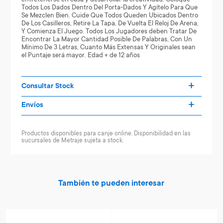
Todos Los Dados Dentro Del Porta-Dados Y Agítelo Para Que
Se Mezclen Bien. Cuide Que Todos Queden Ubicados Dentro
De Los Casilleros, Retire La Tapa, De Vuelta El Reloj De Arena,
Y Comienza El Juego. Todos Los Jugadores deben Tratar De
Encontrar La Mayor Cantidad Posible De Palabras, Con Un
Mínimo De 3 Letras, Cuanto Más Extensas Y Originales sean
el Puntaje será mayor. Edad + de 12 años
Consultar Stock
Envíos
Productos disponibles para canje online. Disponibilidad en las
sucursales de Metraje sujeta a stock.
También te pueden interesar