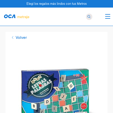
Elegí los regalos más lindos con tus Metros
Volver