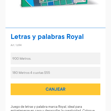
Letras y palabras Royal
Art. 1.694
900 Metros.
180 Metros 4 cuotas $55
CANJEAR
Juego de letras y palabra marca Royal, ideal para
entretenerse en casa y desarrollar la creatividad. Coloque