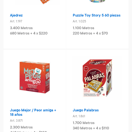
Ajedrez
Puzzle Toy Story 5 60 piezas
Art. 1.197
Art. 1.025
3.400 Metros
1.100 Metros
680 Metros + 4 x $220
220 Metros + 4 x $70
Juego Mejor / Peor amiga +
Juego Palabras
18 años
Art. 1.861
Art. 3.871
1.700 Metros
2.300 Metros
340 Metros + 4 x $110