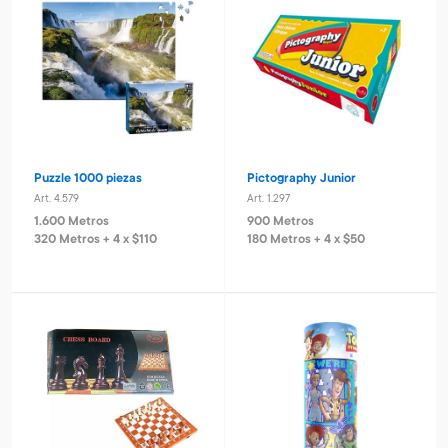
Puzzle 1000 piezas
Pictography Junior
Art. 4.579
Art. 1.297
1.600 Metros
900 Metros
320 Metros + 4 x $110
180 Metros + 4 x $50