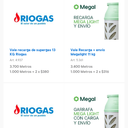
Vale recarga de supergas 13
Vale Recarga + envío
KG Riogas
Megalight 11 kg
Art. 4.937
Art. 5.361
3.700 Metros
3.400 Metros
1.000 Metros + 2 x $380
1.000 Metros + 2 x $316