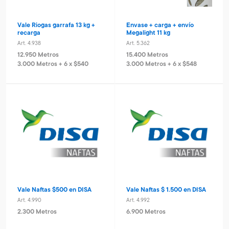
Vale Riogas garrafa 13 kg +
Envase + carga + envío
recarga
Megalight 11 kg
Art. 4.938
Art. 5.362
12.950 Metros
15.400 Metros
3.000 Metros + 6 x $540
3.000 Metros + 6 x $548
Vale Naftas $500 en DISA
Vale Naftas $ 1.500 en DISA
Art. 4.990
Art. 4.992
2.300 Metros
6.900 Metros