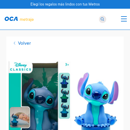
Elegí los regalos más lindos con tus Metros
Volver