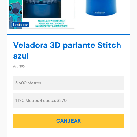
Veladora 3D parlante Stitch
azul
Art. 395
5.600 Metros.
1.120 Metros 4 cuotas $370
CANJEAR