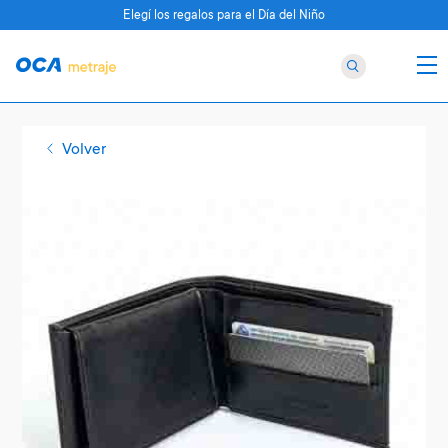
Elegí los regalos para el Día del Niño
Volver