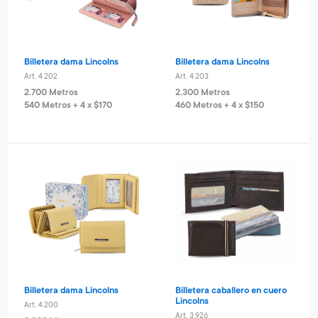
Billetera dama Lincolns
Billetera dama Lincolns
Art. 4.202
Art. 4.203
2.700 Metros
2.300 Metros
540 Metros + 4 x $170
460 Metros + 4 x $150
Billetera dama Lincolns
Billetera caballero en cuero
Lincolns
Art. 4.200
Art. 3.926