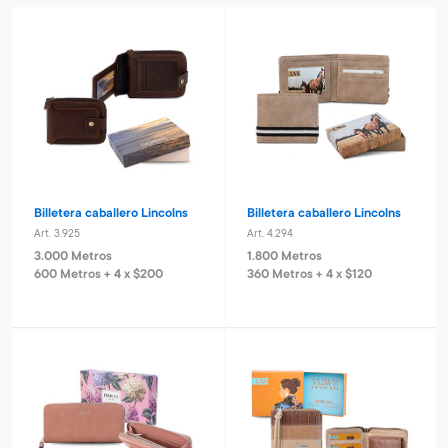
Billetera caballero Lincolns
Billetera caballero Lincolns
Art. 3.925
Art. 4.294
3.000 Metros
1.800 Metros
600 Metros + 4 x $200
360 Metros + 4 x $120