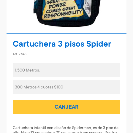
Cartuchera 3 pisos Spider
Art. 2.548
1.500 Metros.
300 Metros 4 cuotas $100
CANJEAR
Cartuchera infantil con diseño de Spiderman, es de 3 piso de
alto. Mide 13 cm ancho x 20 cm largo x 6 cm espesor. Dentro