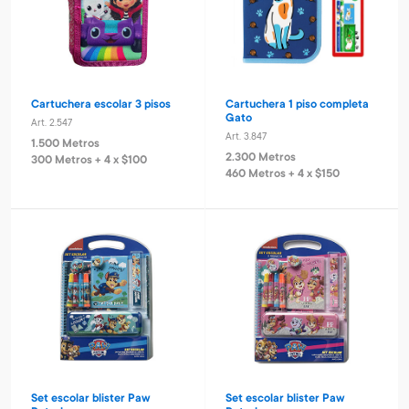
Cartuchera escolar 3 pisos
Cartuchera 1 piso completa
Gato
Art. 2.547
Art. 3.847
1.500 Metros
2.300 Metros
300 Metros + 4 x $100
460 Metros + 4 x $150
Set escolar blister Paw
Set escolar blister Paw