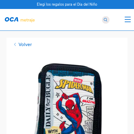
Elegí los regalos para el Día del Niño
Volver