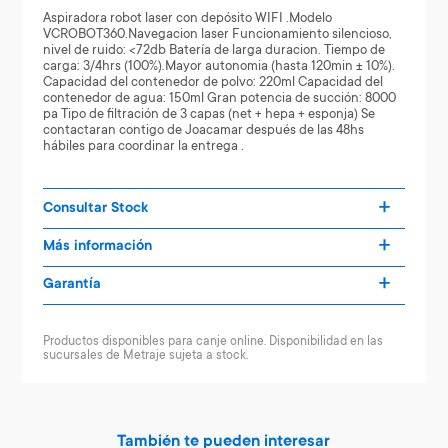
Aspiradora robot laser con depósito WIFI .Modelo
VCROBOT360.Navegacion laser Funcionamiento silencioso,
nivel de ruido: <72db Batería de larga duracion. Tiempo de
carga: 3/4hrs (100%).Mayor autonomia (hasta 120min +- 10%).
Capacidad del contenedor de polvo: 220ml Capacidad del
contenedor de agua: 150ml Gran potencia de succión: 8000
pa Tipo de filtración de 3 capas (net + hepa + esponja) Se
contactaran contigo de Joacamar después de las 48hs
hábiles para coordinar la entrega .
Consultar Stock
Más información
Garantía
Productos disponibles para canje online. Disponibilidad en las
sucursales de Metraje sujeta a stock.
También te pueden interesar