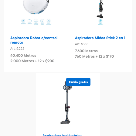
Aspiradora Robot c/control
Aspiradora Midea Stick 2 en 1
remoto
Art. 5.218
Art. 5.222
7.600 Metros
40.400 Metros
760 Metros + 12 x $170
2.000 Metros + 12 x $900
Envío gratis