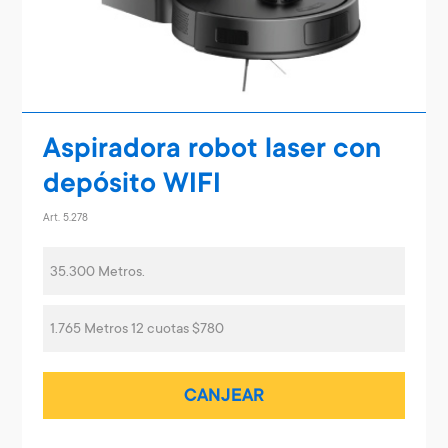
Aspiradora robot laser con
depósito WIFI
Art. 5.278
35.300 Metros.
1.765 Metros 12 cuotas $780
CANJEAR