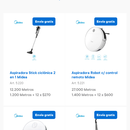
Envío gratis
Envío gratis
Aspiradora Stick ciclónica 2
Aspiradora Robot c/ control
en 1 Midea
remoto Midea
Art. 5.220
Art. 5.221
12.200 Metros
27.000 Metros
1.200 Metros + 12 x $270
1.400 Metros + 12 x $600
Envío gratis
Envío gratis