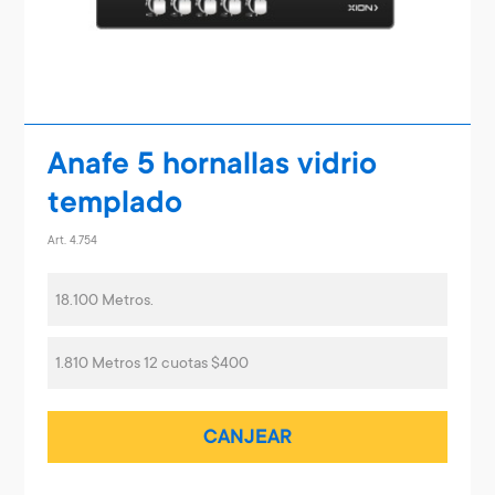
Anafe 5 hornallas vidrio
templado
Art. 4.754
18.100 Metros.
1.810 Metros 12 cuotas $400
CANJEAR