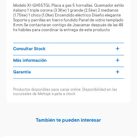
Modelo XI-GH55TGL Placa a gas 5 hornallas. Quemador estilo
italiano 1 triple corona (3.3Kw) 1 grande (2,5kw) 2 medianos
(1.75kw) 1 chico (1,0kw) Encendido eléctrico Diseño elegante
Soporte y parrillas en hierro fundido Panel de vidrio templado
8 mm.Se contactaran contigo de Joacamar después de las 48
hs hábiles para coordinar la entrega de este producto
Consultar Stock
Más información
Garantía
Productos disponibles para canje online. Disponibilidad en las
sucursales de Metraje sujeta a stock.
También te pueden interesar