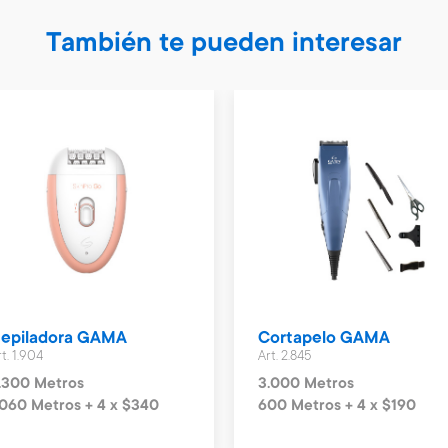
También te pueden interesar
epiladora GAMA
Cortapelo GAMA
t. 1.904
Art. 2.845
.300 Metros
3.000 Metros
.060 Metros + 4 x $340
600 Metros + 4 x $190