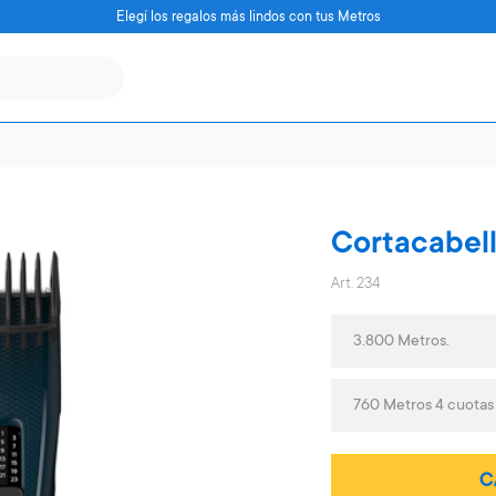
Elegí los regalos más lindos con tus Metros
Cortacabell
Art. 234
3.800 Metros.
760 Metros 4 cuota
C