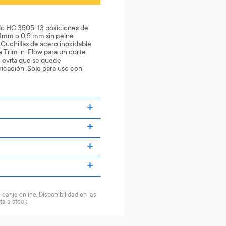
lo HC 3505. 13 posiciones de
21mm o 0,5 mm sin peine
.Cuchillas de acero inoxidable
ia Trim-n-Flow para un corte
 evita que se quede
ricación .Solo para uso con
canje online. Disponibilidad en las
ta a stock.