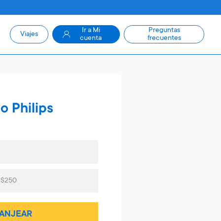
Ir a Mi
Preguntas
Viajes
cuenta
frecuentes
o Philips
s $250
ANJEAR