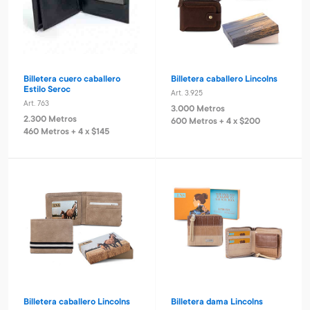
Billetera cuero caballero
Billetera caballero Lincolns
Estilo Seroc
Art. 3.925
Art. 763
3.000 Metros
2.300 Metros
600 Metros + 4 x $200
460 Metros + 4 x $145
Billetera caballero Lincolns
Billetera dama Lincolns