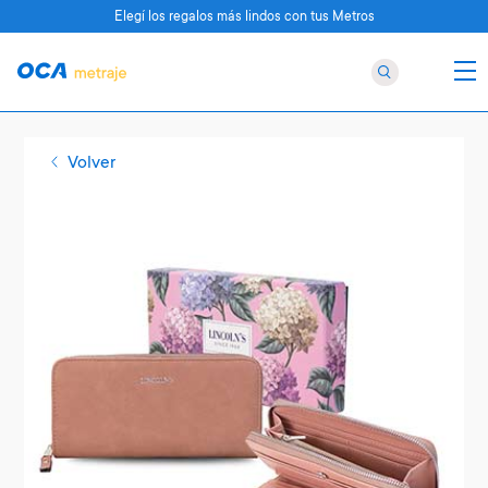
Elegí los regalos más lindos con tus Metros
Volver