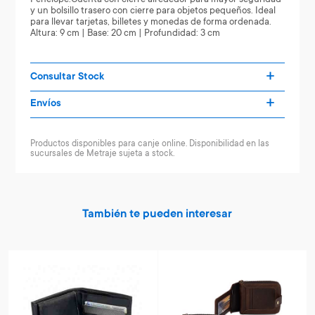
y un bolsillo trasero con cierre para objetos pequeños. Ideal
para llevar tarjetas, billetes y monedas de forma ordenada.
Altura: 9 cm | Base: 20 cm | Profundidad: 3 cm
Consultar Stock
Envíos
Productos disponibles para canje online. Disponibilidad en las
sucursales de Metraje sujeta a stock.
También te pueden interesar