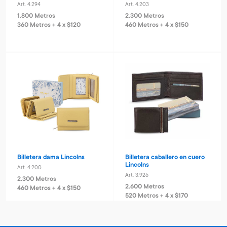
Art. 4.294
Art. 4.203
1.800 Metros
2.300 Metros
360 Metros + 4 x $120
460 Metros + 4 x $150
Billetera dama Lincolns
Billetera caballero en cuero
Lincolns
Art. 4.200
Art. 3.926
2.300 Metros
2.600 Metros
460 Metros + 4 x $150
520 Metros + 4 x $170