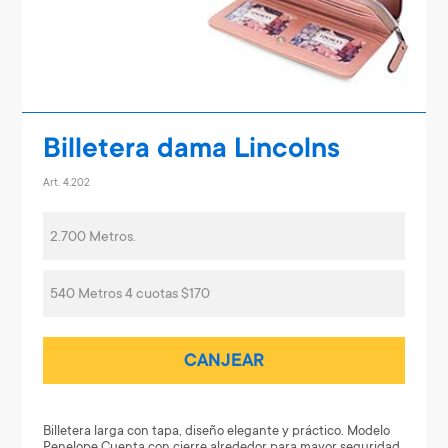
Billetera dama Lincolns
Art. 4.202
2.700 Metros.
540 Metros 4 cuotas $170
CANJEAR
Billetera larga con tapa, diseño elegante y práctico. Modelo
Penelope.Cuenta con cierre alrededor para mayor seguridad