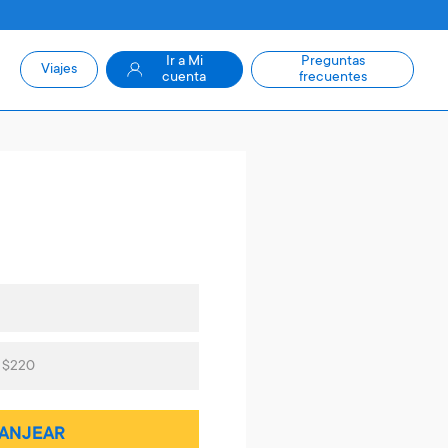
Ir a Mi
Preguntas
Viajes
cuenta
frecuentes
s $220
ANJEAR