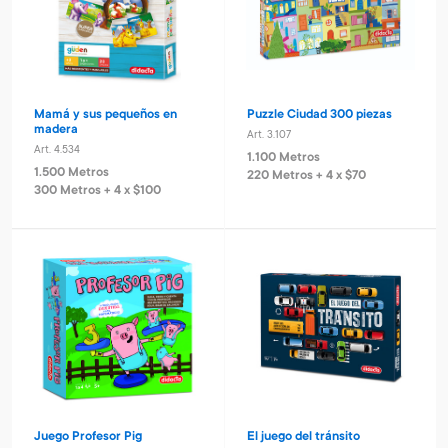
Mamá y sus pequeños en
Puzzle Ciudad 300 piezas
madera
Art. 3.107
Art. 4.534
1.100 Metros
1.500 Metros
220 Metros + 4 x $70
300 Metros + 4 x $100
Juego Profesor Pig
El juego del tránsito