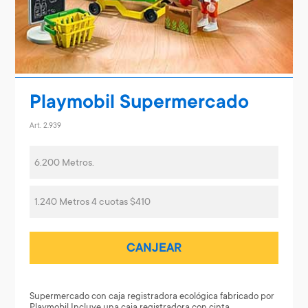
Playmobil Supermercado
Art. 2.939
6.200 Metros.
1.240 Metros 4 cuotas $410
CANJEAR
Supermercado con caja registradora ecológica fabricado por
Playmobil.Incluye una caja registradora con cinta