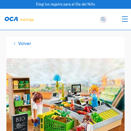
Elegí los regalos para el Día del Niño
Volver