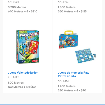
Art. 3.023
Art. 3.103
3.200 Metros
1.800 Metros
640 Metros + 4 x $210
360 Metros + 4 x $115
Juego Vale todo junior
Juego de memoria Paw
Patrol en lata
Art. 2.692
Art. 4.363
800 Metros
1.400 Metros
160 Metros + 4 x $50
280 Metros + 4 x $90