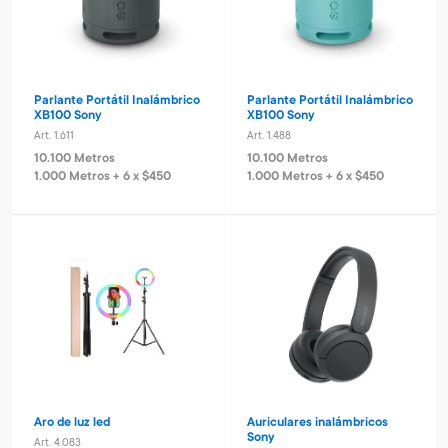
Parlante Portátil Inalámbrico
Parlante Portátil Inalámbrico
XB100 Sony
XB100 Sony
Art. 1.611
Art. 1.488
10.100 Metros
10.100 Metros
1.000 Metros + 6 x $450
1.000 Metros + 6 x $450
Aro de luz led
Auriculares inalámbricos
Sony
Art. 4.083