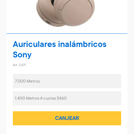
Auriculares inalámbricos
Sony
Art. 2.671
7.000 Metros.
1.400 Metros 4 cuotas $460
CANJEAR