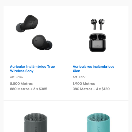
Auricular Inalámbrico True
Auriculares inalámbricos
Wireless Sony
Xion
Art. 3.967
Art. 1.527
8.800 Metros
1.900 Metros
880 Metros + 6 x $385
380 Metros + 4 x $120