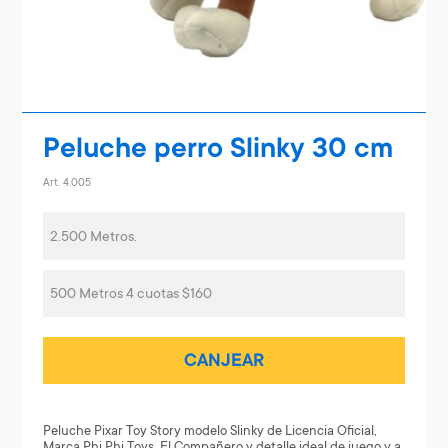
Peluche perro Slinky 30 cm
Art. 4.005
2.500 Metros.
500 Metros 4 cuotas $160
CANJEAR
Peluche Pixar Toy Story modelo Slinky de Licencia Oficial,
Marca Phi Phi Toys. El Compañero y detalle ideal de juego y a