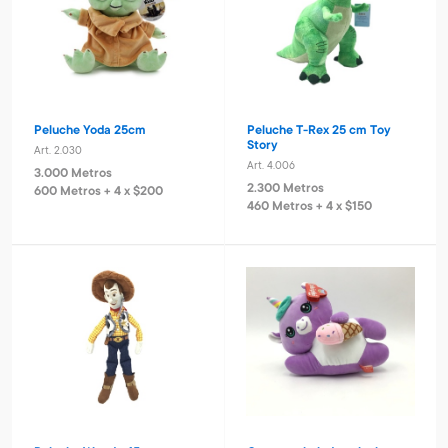
Peluche Yoda 25cm
Peluche T-Rex 25 cm Toy
Story
Art. 2.030
Art. 4.006
3.000 Metros
2.300 Metros
600 Metros + 4 x $200
460 Metros + 4 x $150