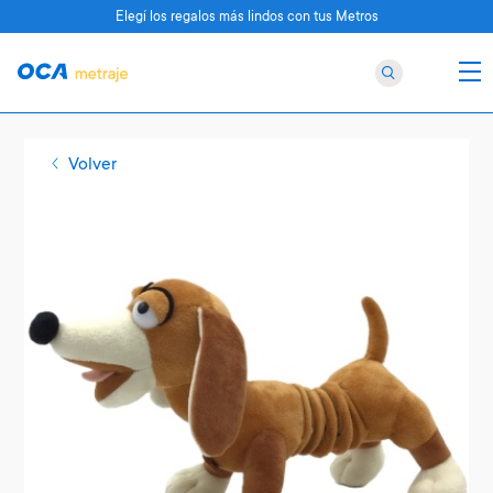
Elegí los regalos más lindos con tus Metros
Volver