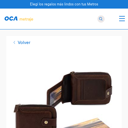
Elegí los regalos más lindos con tus Metros
Volver