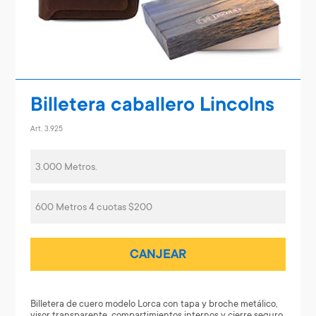
Billetera caballero Lincolns
Art. 3.925
3.000 Metros.
600 Metros 4 cuotas $200
CANJEAR
Billetera de cuero modelo Lorca con tapa y broche metálico,
visor transparente, compartimientos internos y cierre seguro.