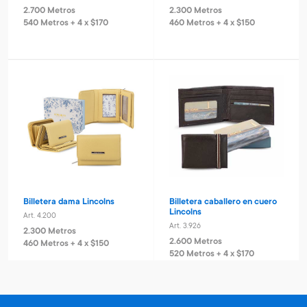
2.700 Metros
2.300 Metros
540 Metros + 4 x $170
460 Metros + 4 x $150
Billetera dama Lincolns
Billetera caballero en cuero
Lincolns
Art. 4.200
Art. 3.926
2.300 Metros
2.600 Metros
460 Metros + 4 x $150
520 Metros + 4 x $170