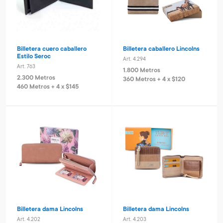
Billetera cuero caballero
Billetera caballero Lincolns
Estilo Seroc
Art. 4.294
Art. 763
1.800 Metros
2.300 Metros
360 Metros + 4 x $120
460 Metros + 4 x $145
Billetera dama Lincolns
Billetera dama Lincolns
Art. 4.202
Art. 4.203