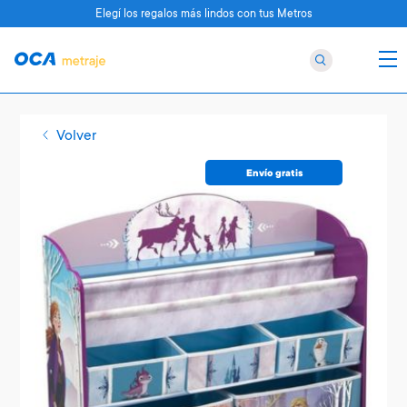
Elegí los regalos más lindos con tus Metros
Volver
Envío gratis