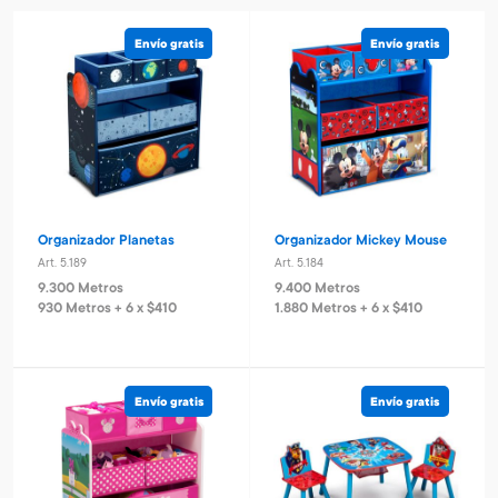
Envío gratis
Envío gratis
Organizador Planetas
Organizador Mickey Mouse
Art. 5.189
Art. 5.184
9.300 Metros
9.400 Metros
930 Metros + 6 x $410
1.880 Metros + 6 x $410
Envío gratis
Envío gratis