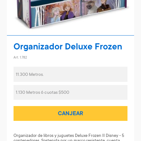
Organizador Deluxe Frozen
Art. 1.782
11.300 Metros.
1.130 Metros 6 cuotas $500
CANJEAR
Organizador de libros y juguetes Deluxe Frozen II Disney - 5
contenedores. Sostenida por un marco resistente, cuenta