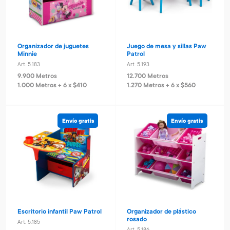
Organizador de juguetes
Juego de mesa y sillas Paw
Minnie
Patrol
Art. 5.183
Art. 5.193
9.900 Metros
12.700 Metros
1.000 Metros + 6 x $410
1.270 Metros + 6 x $560
Envío gratis
Envío gratis
Escritorio infantil Paw Patrol
Organizador de plástico
rosado
Art. 5.185