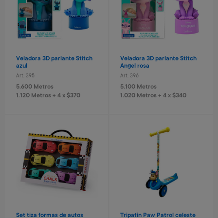
Veladora 3D parlante Stitch
Veladora 3D parlante Stitch
azul
Angel rosa
Art. 395
Art. 396
5.600 Metros
5.100 Metros
1.120 Metros + 4 x $370
1.020 Metros + 4 x $340
Set tiza formas de autos
Tripatin Paw Patrol celeste