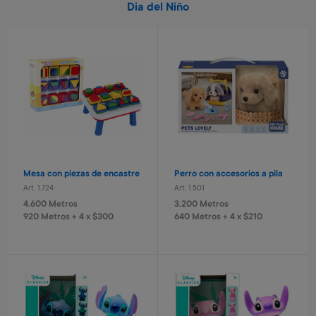
Dia del Niño
Mesa con piezas de encastre
Perro con accesorios a pila
Art. 1.724
Art. 1.501
4.600 Metros
3.200 Metros
920 Metros + 4 x $300
640 Metros + 4 x $210