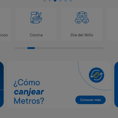
icos
Cocina
Día del Niño