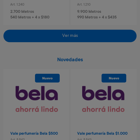
Art. 1.240
Art. 1.210
2.700 Metros
9.900 Metros
540 Metros + 4 x $180
990 Metros + 4 x $435
Ver más
Novedades
Nuevo
Nuevo
Casco con luz azul
Casco con luz rosa
Art. 684
Art. 2.266
7.100 Metros
7.100 Metros
1.420 Metros + 4 x $470
1.420 Metros + 4 x $470
Vale perfumería Bela $500
Vale perfumería Bela $1.000