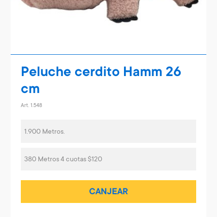
Peluche cerdito Hamm 26
cm
Art. 1.548
1.900 Metros.
380 Metros 4 cuotas $120
CANJEAR