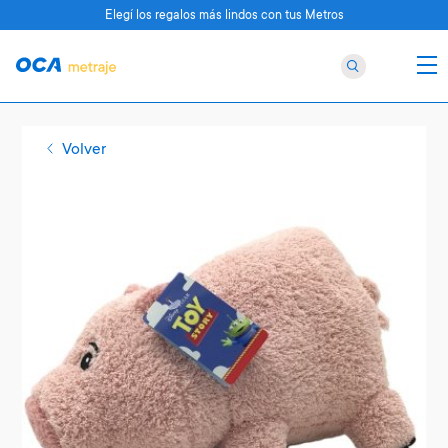
Elegí los regalos más lindos con tus Metros
Volver