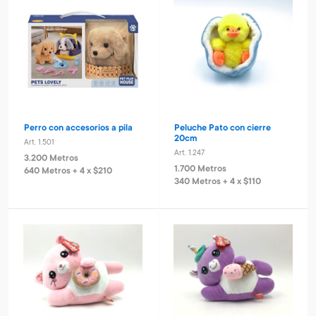
Perro con accesorios a pila
Peluche Pato con cierre
20cm
Art. 1.501
Art. 1.247
3.200 Metros
1.700 Metros
640 Metros + 4 x $210
340 Metros + 4 x $110