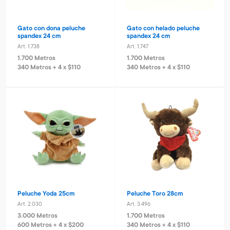
Gato con dona peluche
Gato con helado peluche
spandex 24 cm
spandex 24 cm
Art. 1.738
Art. 1.747
1.700 Metros
1.700 Metros
340 Metros + 4 x $110
340 Metros + 4 x $110
Peluche Yoda 25cm
Peluche Toro 28cm
Art. 2.030
Art. 3.496
3.000 Metros
1.700 Metros
600 Metros + 4 x $200
340 Metros + 4 x $110