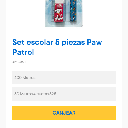
Set escolar 5 piezas Paw
Patrol
Art. 3.850
400 Metros.
80 Metros 4 cuotas $25
CANJEAR