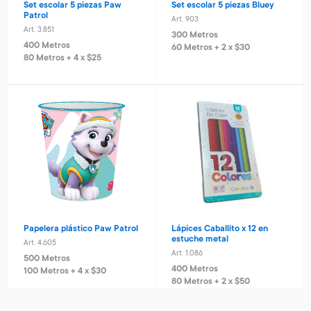
Set escolar 5 piezas Paw
Set escolar 5 piezas Bluey
Patrol
Art. 903
Art. 3.851
300 Metros
400 Metros
60 Metros + 2 x $30
80 Metros + 4 x $25
Papelera plástico Paw Patrol
Lápices Caballito x 12 en
estuche metal
Art. 4.605
Art. 1.086
500 Metros
400 Metros
100 Metros + 4 x $30
80 Metros + 2 x $50