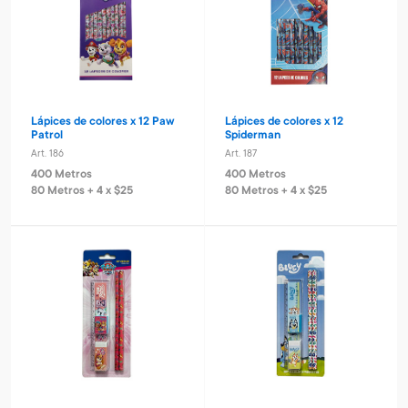
Lápices de colores x 12 Paw
Lápices de colores x 12
Patrol
Spiderman
Art. 186
Art. 187
400 Metros
400 Metros
80 Metros + 4 x $25
80 Metros + 4 x $25