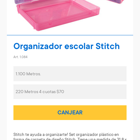
Organizador escolar Stitch
Art. 1.084
1.100 Metros.
220 Metros 4 cuotas $70
CANJEAR
Stitch te ayuda a organizarte! Set organizador plástico en
forma de carpeta de diseño Stitch. Tiene una medida de 31.8 x