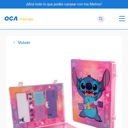
¡Mirá todo lo que podés canjear con tus Metros!
Volver