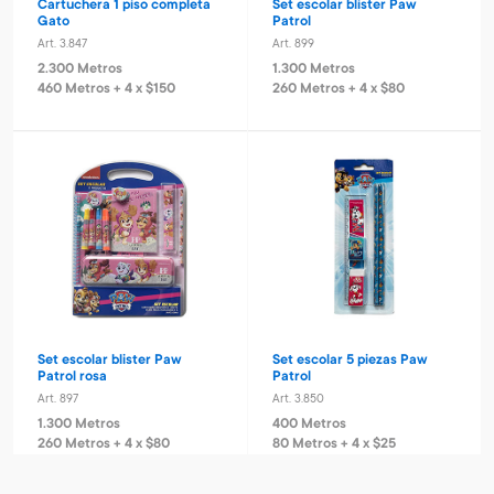
Cartuchera 1 piso completa
Set escolar blister Paw
Gato
Patrol
Art. 3.847
Art. 899
2.300 Metros
1.300 Metros
460 Metros + 4 x $150
260 Metros + 4 x $80
Set escolar blister Paw
Set escolar 5 piezas Paw
Patrol rosa
Patrol
Art. 897
Art. 3.850
1.300 Metros
400 Metros
260 Metros + 4 x $80
80 Metros + 4 x $25