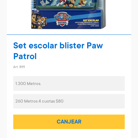
Set escolar blister Paw
Patrol
Art. 899
1.300 Metros.
260 Metros 4 cuotas $80
CANJEAR