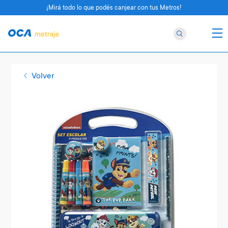
¡Mirá todo lo que podés canjear con tus Metros!
Volver