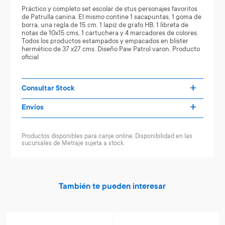
Práctico y completo set escolar de stus personajes favoritos
de Patrulla canina. El mismo contine 1 sacapuntas, 1 goma de
borra, una regla de 15 cm. 1 lapiz de grafo HB, 1 libreta de
notas de 10x15 cms, 1 cartuchera y 4 marcadores de colores.
Todos los productos estampados y empacados en blister
hermético de 37 x27 cms. Diseño Paw Patrol varon. Producto
oficial
Consultar Stock
Envíos
Productos disponibles para canje online. Disponibilidad en las
sucursales de Metraje sujeta a stock.
También te pueden interesar