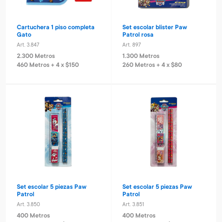
Cartuchera 1 piso completa
Set escolar blister Paw
Gato
Patrol rosa
Art. 3.847
Art. 897
2.300 Metros
1.300 Metros
460 Metros + 4 x $150
260 Metros + 4 x $80
Set escolar 5 piezas Paw
Set escolar 5 piezas Paw
Patrol
Patrol
Art. 3.850
Art. 3.851
400 Metros
400 Metros