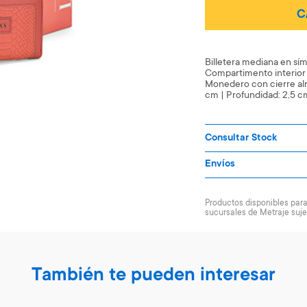
C
Billetera mediana en sím
Compartimento interior c
Monedero con cierre alr
cm | Profundidad: 2,5 c
Consultar Stock
Envíos
Productos disponibles para 
sucursales de Metraje suje
También te pueden interesar