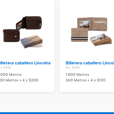
illetera caballero Lincolns
Billetera caballero Linco
t. 3.925
Art. 4.294
.000 Metros
1.800 Metros
00 Metros + 4 x $200
360 Metros + 4 x $120