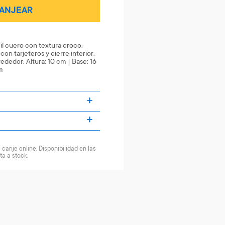
ANJEAR
il cuero con textura croco.
on tarjeteros y cierre interior.
ededor. Altura: 10 cm | Base: 16
m
canje online. Disponibilidad en las
ta a stock.