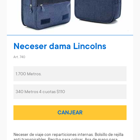
Neceser dama Lincolns
Art. 740
1.700 Metros.
340 Metros 4 cuotas $110
CANJEAR
Neceser de viaje con reparticiones internas. Bolsillo de rejilla
anti transpirables. Percha para colgar. Asa de mano para