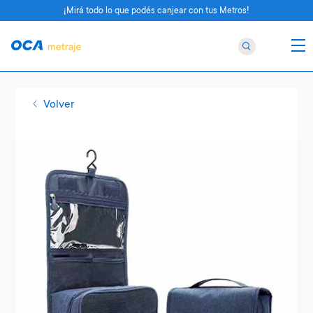
¡Mirá todo lo que podés canjear con tus Metros!
Volver