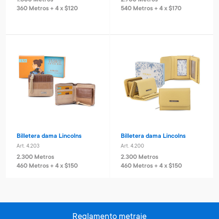
1.800 Metros
2.700 Metros
360 Metros + 4 x $120
540 Metros + 4 x $170
Billetera dama Lincolns
Billetera dama Lincolns
Art. 4.203
Art. 4.200
2.300 Metros
2.300 Metros
460 Metros + 4 x $150
460 Metros + 4 x $150
Reglamento metraje