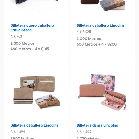
Billetera cuero caballero
Billetera caballero Lincolns
Estilo Seroc
Art. 3.925
Art. 763
3.000 Metros
2.300 Metros
600 Metros + 4 x $200
460 Metros + 4 x $145
Billetera caballero Lincolns
Billetera dama Lincolns
Art. 4.294
Art. 4.202