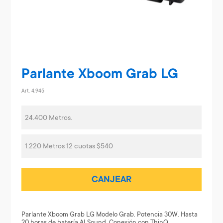
Parlante Xboom Grab LG
Art. 4.945
24.400 Metros.
1.220 Metros 12 cuotas $540
CANJEAR
Parlante Xboom Grab LG Modelo Grab. Potencia 30W. Hasta
20 horas de batería AI Sound. Conexión con ThinQ