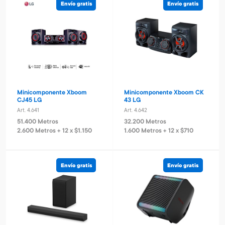
Envío gratis
Envío gratis
Minicomponente Xboom
Minicomponente Xboom CK
CJ45 LG
43 LG
Art. 4.641
Art. 4.642
51.400 Metros
32.200 Metros
2.600 Metros + 12 x $1.150
1.600 Metros + 12 x $710
Envío gratis
Envío gratis