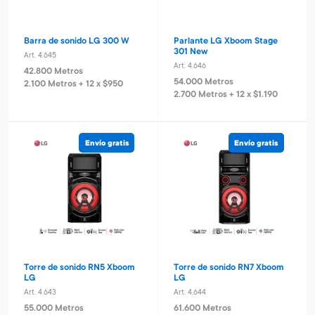
Barra de sonido LG 300 W
Parlante LG Xboom Stage
301 New
Art. 4.645
Art. 4.646
42.800 Metros
54.000 Metros
2.100 Metros + 12 x $950
2.700 Metros + 12 x $1.190
Envío gratis
Envío gratis
Torre de sonido RN5 Xboom
Torre de sonido RN7 Xboom
LG
LG
Art. 4.643
Art. 4.644
55.000 Metros
61.600 Metros