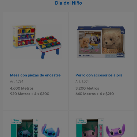
Dia del Niño
Mesa con piezas de encastre
Perro con accesorios a pila
Art. 1.724
Art. 1.501
4.600 Metros
3.200 Metros
920 Metros + 4 x $300
640 Metros + 4 x $210