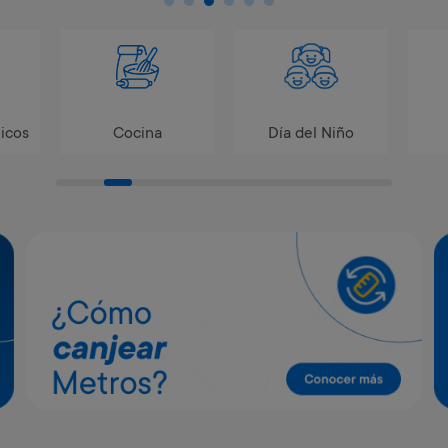
icos
Cocina
Día del Niño