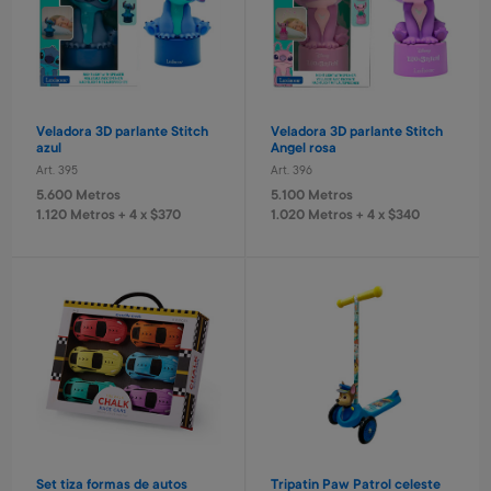
Veladora 3D parlante Stitch
Veladora 3D parlante Stitch
azul
Angel rosa
Art. 395
Art. 396
5.600 Metros
5.100 Metros
1.120 Metros + 4 x $370
1.020 Metros + 4 x $340
Set tiza formas de autos
Tripatin Paw Patrol celeste