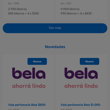
Art. 1.240
Art. 1.210
2.700 Metros
9.900 Metros
540 Metros + 4 x $180
990 Metros + 4 x $435
Ver más
Novedades
Nuevo
Nuevo
Casco con luz azul
Casco con luz rosa
Art. 684
Art. 2.266
7.100 Metros
7.100 Metros
1.420 Metros + 4 x $470
1.420 Metros + 4 x $470
Vale perfumería Bela $500
Vale perfumería Bela $1.000