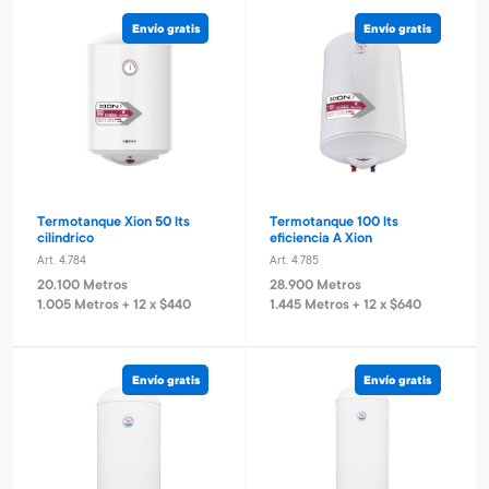
Envío gratis
Envío gratis
Termotanque Xion 50 lts
Termotanque 100 lts
cilindrico
eficiencia A Xion
Art. 4.784
Art. 4.785
20.100 Metros
28.900 Metros
1.005 Metros + 12 x $440
1.445 Metros + 12 x $640
Envío gratis
Envío gratis