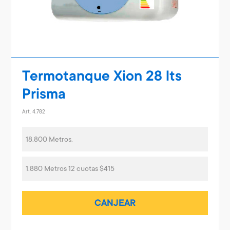
Termotanque Xion 28 lts
Prisma
Art. 4.782
18.800 Metros.
1.880 Metros 12 cuotas $415
CANJEAR