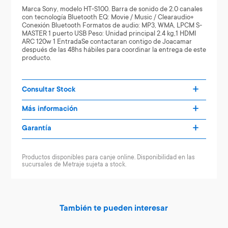
Marca Sony, modelo HT-S100. Barra de sonido de 2.0 canales
con tecnología Bluetooth EQ: Movie / Music / Clearaudio+
Conexión Bluetooth Formatos de audio: MP3, WMA, LPCM S-
MASTER 1 puerto USB Peso: Unidad principal 2.4 kg,1 HDMI
ARC 120w 1 EntradaSe contactaran contigo de Joacamar
después de las 48hs hábiles para coordinar la entrega de este
producto.
Consultar Stock
Más información
Garantía
Productos disponibles para canje online. Disponibilidad en las
sucursales de Metraje sujeta a stock.
También te pueden interesar