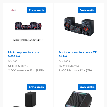
Envío gratis
Envío gratis
Minicomponente Xboom
Minicomponente Xboom CK
CJ45 LG
43 LG
Art. 4.641
Art. 4.642
51.400 Metros
32.200 Metros
2.600 Metros + 12 x $1.150
1.600 Metros + 12 x $710
Envío gratis
Envío gratis