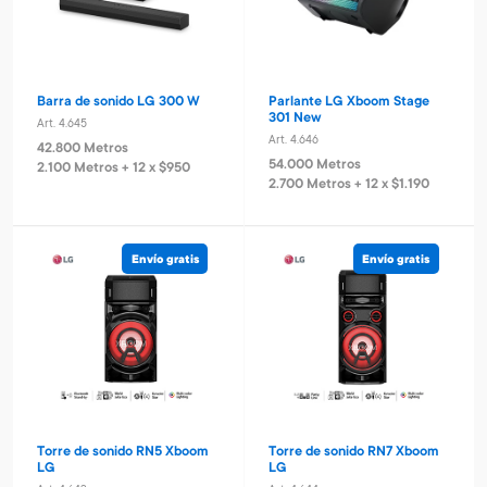
Barra de sonido LG 300 W
Parlante LG Xboom Stage
301 New
Art. 4.645
Art. 4.646
42.800 Metros
54.000 Metros
2.100 Metros + 12 x $950
2.700 Metros + 12 x $1.190
Envío gratis
Envío gratis
Torre de sonido RN5 Xboom
Torre de sonido RN7 Xboom
LG
LG