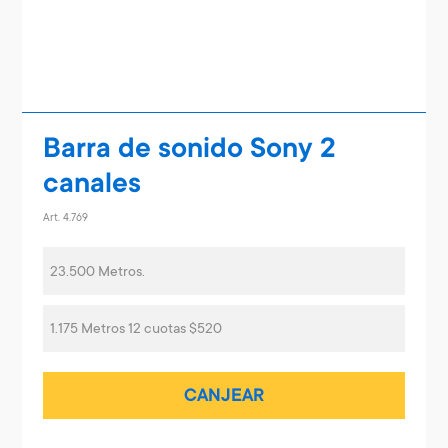
Barra de sonido Sony 2
canales
Art. 4.769
23.500 Metros.
1.175 Metros 12 cuotas $520
CANJEAR