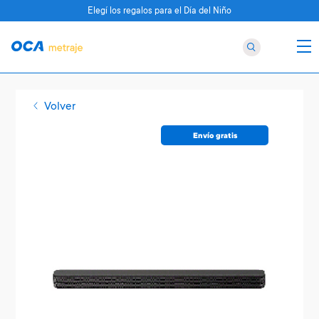
Elegí los regalos para el Día del Niño
Volver
Envío gratis