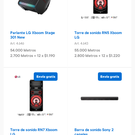
Parlante LG Xboom Stage
Torre de sonido RN5 Xboom
301 New
LG
Art. 4.646
Art. 4.643
54.000 Metros
55.000 Metros
2.700 Metros + 12 x $1.190
2.800 Metros + 12 x $1.220
Envío gratis
Envío gratis
Torre de sonido RN7 Xboom
Barra de sonido Sony 2
LG
canales