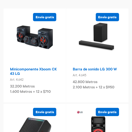
Envío gratis
Envío gratis
Minicomponente Xboom CK
Barra de sonido LG 300 W
43 LG
Art. 4.645
Art. 4.642
42.800 Metros
32.200 Metros
2.100 Metros + 12 x $950
1.600 Metros + 12 x $710
Envío gratis
Envío gratis