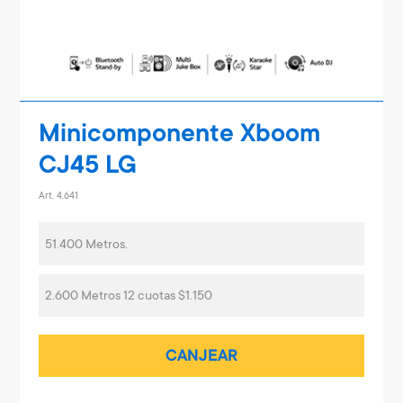
Minicomponente Xboom
CJ45 LG
Art. 4.641
51.400 Metros.
2.600 Metros 12 cuotas $1.150
CANJEAR