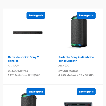
Envío gratis
Envío gratis
Barra de sonido Sony 2
Parlante Sony inalámbrico
canales
con bluetooth
Art. 4.769
Art. 4.770
23.500 Metros
89.900 Metros
1.175 Metros + 12 x $520
4.495 Metros + 12 x $1.985
Envío gratis
Envío gratis