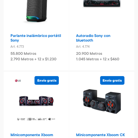
Parlante inalámbrico portátil
Autoradio Sony con
Sony
bluetooth
Art. 4.773
Art. 4.774
55.800 Metros
20.900 Metros
2.790 Metros + 12 x $1.230
1.045 Metros + 12 x $460
Envío gratis
Envío gratis
Minicomponente Xboom
Minicomponente Xboom CK