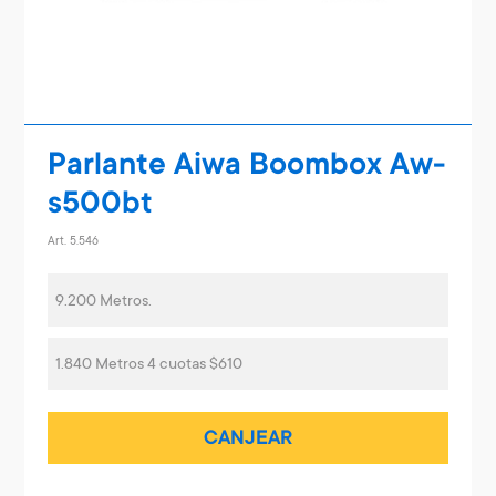
Parlante Aiwa Boombox Aw-
s500bt
Art. 5.546
9.200 Metros.
1.840 Metros 4 cuotas $610
CANJEAR