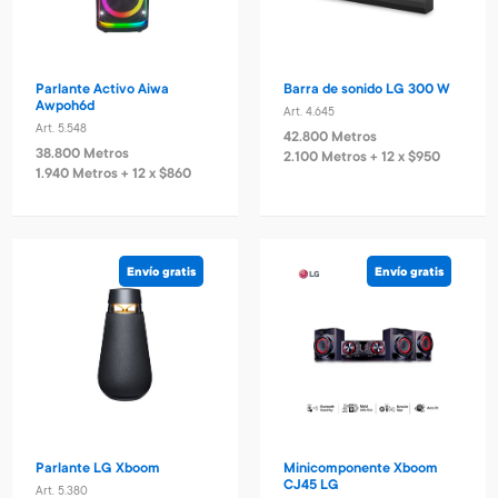
Parlante Activo Aiwa
Barra de sonido LG 300 W
Awpoh6d
Art. 4.645
Art. 5.548
42.800 Metros
38.800 Metros
2.100 Metros + 12 x $950
1.940 Metros + 12 x $860
Envío gratis
Envío gratis
Parlante LG Xboom
Minicomponente Xboom
CJ45 LG
Art. 5.380