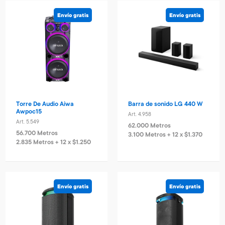
Envío gratis
Envío gratis
Torre De Audio Aiwa
Barra de sonido LG 440 W
Awpoc15
Art. 4.958
Art. 5.549
62.000 Metros
56.700 Metros
3.100 Metros + 12 x $1.370
2.835 Metros + 12 x $1.250
Envío gratis
Envío gratis