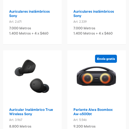
Auriculares inalámbricos
Auriculares inalámbricos
Sony
Sony
Art. 2.671
Art. 2.339
7.000 Metros
7.000 Metros
1.400 Metros + 4 x $460
1.400 Metros + 4 x $460
Envío gratis
Auricular Inalámbrico True
Parlante Aiwa Boombox
Wireless Sony
Aw-s500bt
Art. 3.967
Art. 5.546
8.800 Metros
9.200 Metros