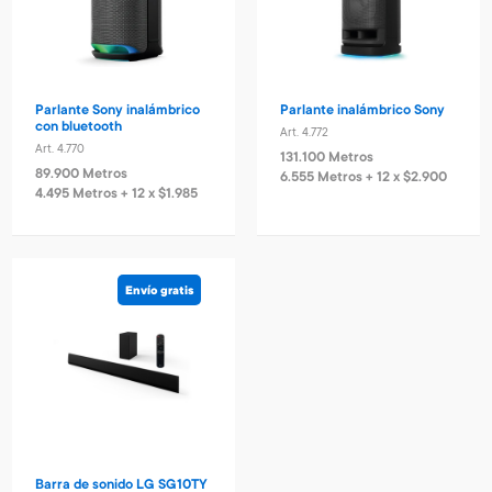
Parlante Sony inalámbrico
Parlante inalámbrico Sony
con bluetooth
Art. 4.772
Art. 4.770
131.100 Metros
89.900 Metros
6.555 Metros + 12 x $2.900
4.495 Metros + 12 x $1.985
Envío gratis
Barra de sonido LG SG10TY