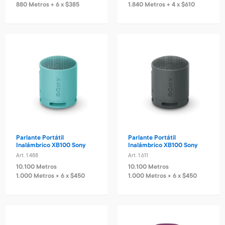
880 Metros + 6 x $385
1.840 Metros + 4 x $610
Parlante Portátil
Parlante Portátil
Inalámbrico XB100 Sony
Inalámbrico XB100 Sony
Art. 1.488
Art. 1.611
10.100 Metros
10.100 Metros
1.000 Metros + 6 x $450
1.000 Metros + 6 x $450