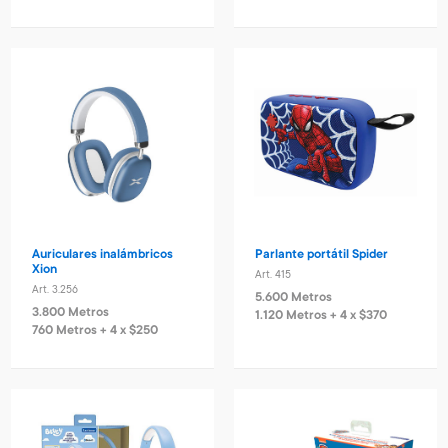
Auriculares inalámbricos
Parlante portátil Spider
Xion
Art. 415
Art. 3.256
5.600 Metros
3.800 Metros
1.120 Metros + 4 x $370
760 Metros + 4 x $250