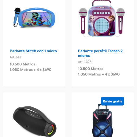
Parlante Stitch con 1 micro
Parlante portátil Frozen 2
micros
Art. 641
Art. 1.328
10.500 Metros
10.500 Metros
1.050 Metros + 4 x $690
1.050 Metros + 4 x $690
Envío gratis