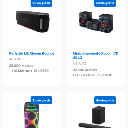
Envío gratis
Envío gratis
Parlante LG Xboom Bounce
Minicomponente Xboom CK
43 LG
Art. 4.943
Art. 4.642
28.200 Metros
32.200 Metros
1.410 Metros + 12 x $620
1.600 Metros + 12 x $710
Envío gratis
Envío gratis