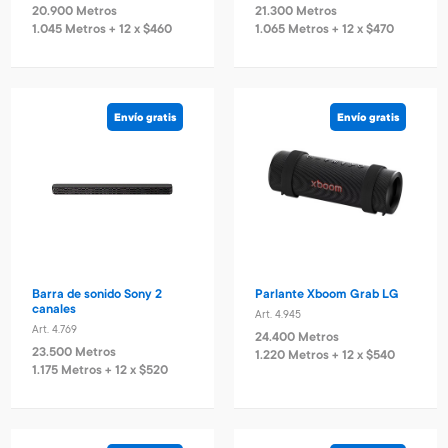
20.900 Metros
21.300 Metros
1.045 Metros + 12 x $460
1.065 Metros + 12 x $470
Envío gratis
Envío gratis
Barra de sonido Sony 2
Parlante Xboom Grab LG
canales
Art. 4.945
Art. 4.769
24.400 Metros
23.500 Metros
1.220 Metros + 12 x $540
1.175 Metros + 12 x $520