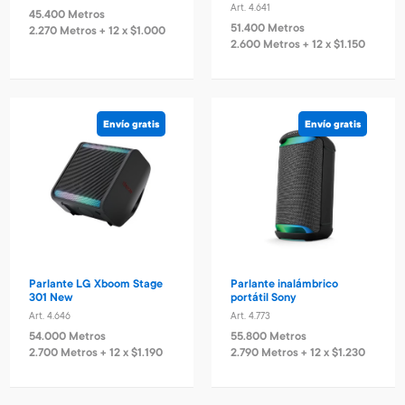
Art. 4.641
45.400 Metros
51.400 Metros
2.270 Metros + 12 x $1.000
2.600 Metros + 12 x $1.150
Envío gratis
Envío gratis
Parlante LG Xboom Stage
Parlante inalámbrico
301 New
portátil Sony
Art. 4.646
Art. 4.773
54.000 Metros
55.800 Metros
2.700 Metros + 12 x $1.190
2.790 Metros + 12 x $1.230