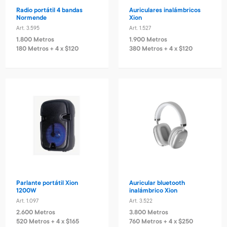
Radio portátil 4 bandas
Auriculares inalámbricos
Normende
Xion
Art. 3.595
Art. 1.527
1.800 Metros
1.900 Metros
180 Metros + 4 x $120
380 Metros + 4 x $120
Parlante portátil Xion
Auricular bluetooth
1200W
inalámbrico Xion
Art. 1.097
Art. 3.522
2.600 Metros
3.800 Metros
520 Metros + 4 x $165
760 Metros + 4 x $250